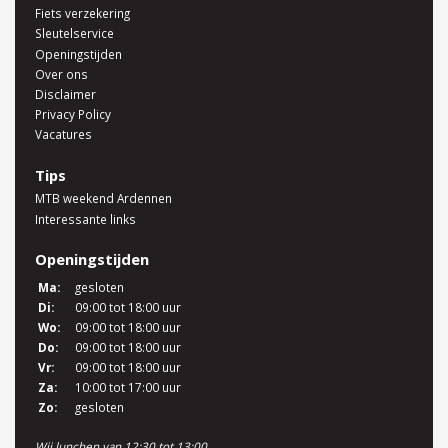
Fiets verzekering
Sleutelservice
Openingstijden
Over ons
Disclaimer
Privacy Policy
Vacatures
Tips
MTB weekend Ardennen
Interessante links
Openingstijden
Ma:
gesloten
Di:
09:00 tot 18:00 uur
Wo:
09:00 tot 18:00 uur
Do:
09:00 tot 18:00 uur
Vr:
09:00 tot 18:00 uur
Za:
10:00 tot 17:00 uur
Zo:
gesloten
Wij lunchen van 12:30 tot 13:00