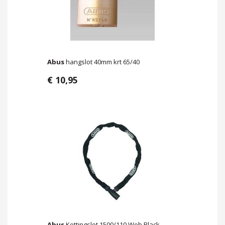
Abus
hangslot 40mm krt 65/40
€ 10,95
Abus
Kettingslot 1500/110 Web Black