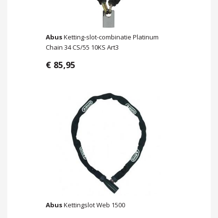
Abus
Ketting-slot-combinatie Platinum
Chain 34 CS/55 10KS Art3
€ 85,95
Abus
Kettingslot Web 1500