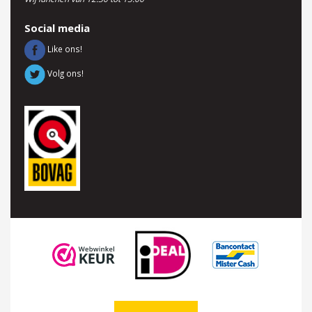
Social media
Like ons!
Volg ons!