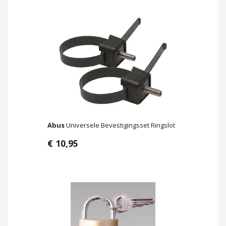
Abus
Universele Bevestigingsset Ringslot
€ 10,95