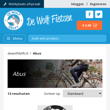
Werkplaats afspraak
Inloggen
Registreren
€ 0,00
Menu
dewolfdelft.nl
Abus
Abus
Sorteer op:
13
resultaten