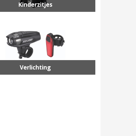
Kinderzitjes
Verlichting