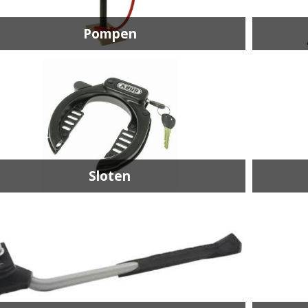
Pompen
Sloten