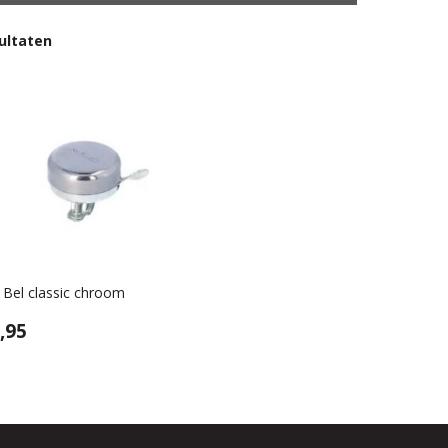
ultaten
Bel classic chroom
5,95