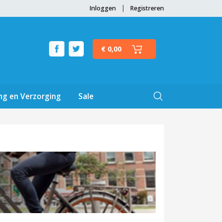
Inloggen
Registreren
€ 0,00
ng en Verzorging
Sale