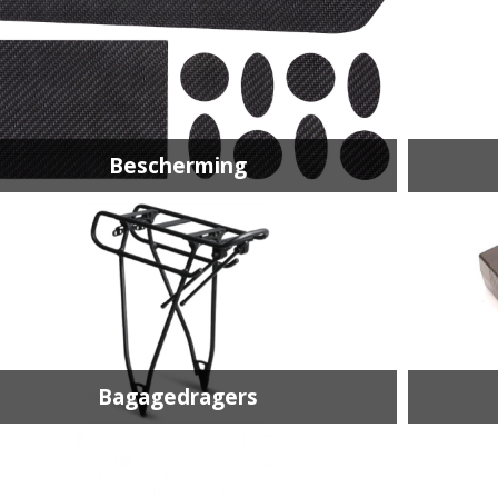
Bescherming
Bagagedragers