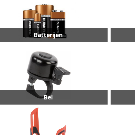
Batterijen
Bel