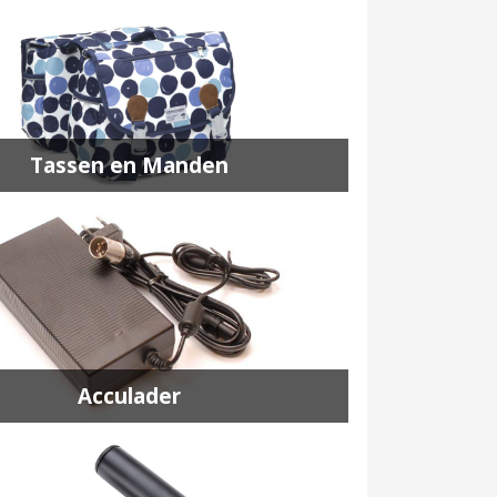
Tassen en Manden
Acculader