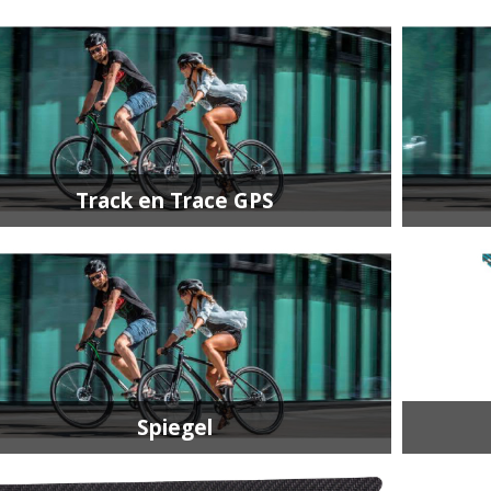
Track en Trace GPS
Spiegel