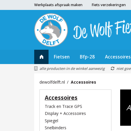
Werkplaats afspraak maken
Fiets verzekeringen
Fietsen
Bfp-28
Accessoires
alle producten in de winkel aanwezig
niet goe
dewolfdelft.nl
Accessoires
Accessoires
A
Track en Trace GPS
Display + Accessoires
Spiegel
Snelbinders