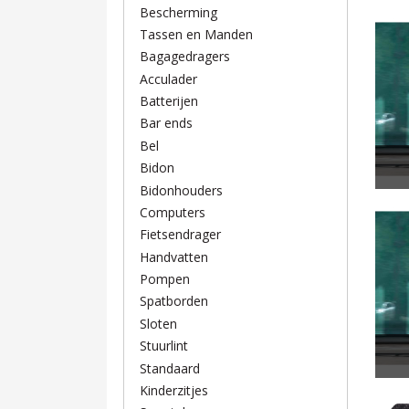
Bescherming
Tassen en Manden
Bagagedragers
Acculader
Batterijen
Bar ends
Bel
Bidon
Bidonhouders
Computers
Fietsendrager
Handvatten
Pompen
Spatborden
Sloten
Stuurlint
Standaard
Kinderzitjes