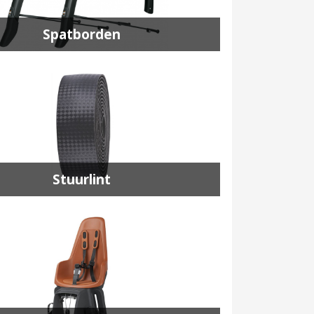
Spatborden
Stuurlint