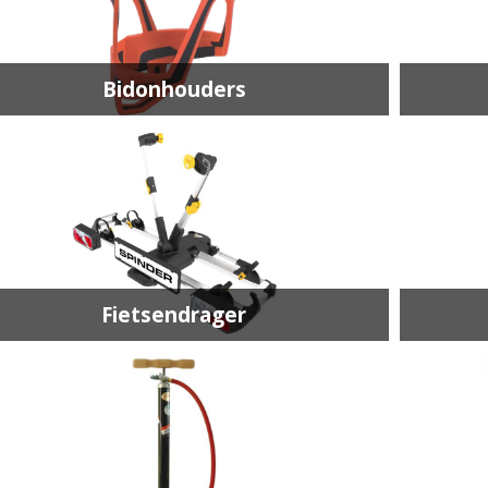
Bidonhouders
Fietsendrager