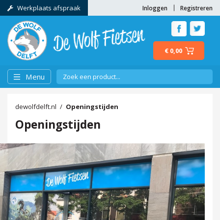
Werkplaats afspraak
Inloggen
Registreren
€ 0,00
Menu
dewolfdelft.nl
Openingstijden
Openingstijden