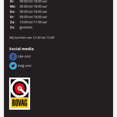
Di:
09:00 tot 18:00 uur
Wo:
09:00 tot 18:00 uur
Do:
09:00 tot 18:00 uur
Vr:
09:00 tot 18:00 uur
Za:
10:00 tot 17:00 uur
Zo:
gesloten
Wij lunchen van 12:30 tot 13:00
Social media
Like ons!
Volg ons!