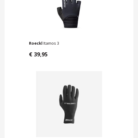
Roeckl
Itamos 3
€ 39,95