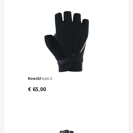
Roeckl
Icon 2
€ 65,00