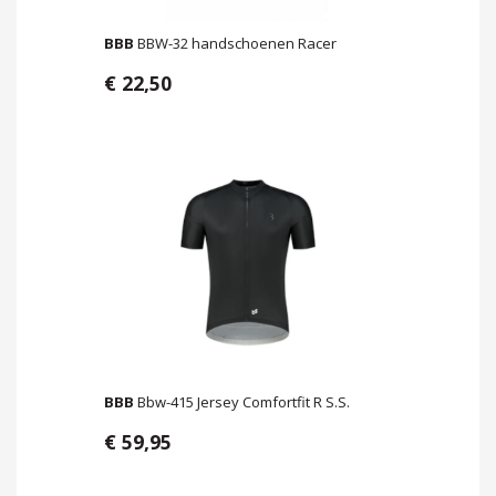
BBB
BBW-32 handschoenen Racer
€ 22,50
BBB
Bbw-415 Jersey Comfortfit R S.S.
€ 59,95