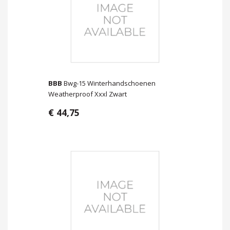
BBB
Bwg-15 Winterhandschoenen
Weatherproof Xxxl Zwart
€ 44,75