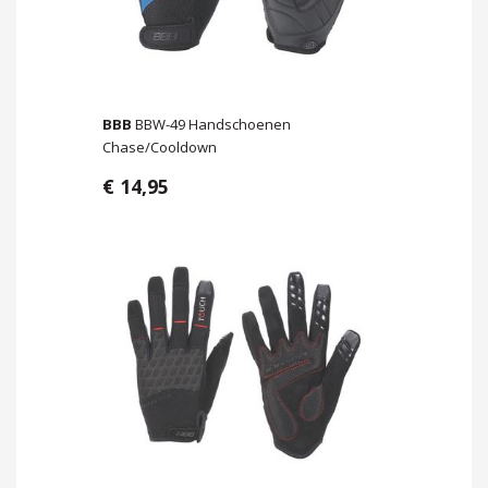
BBB
BBW-49 Handschoenen
Chase/Cooldown
€ 14,95