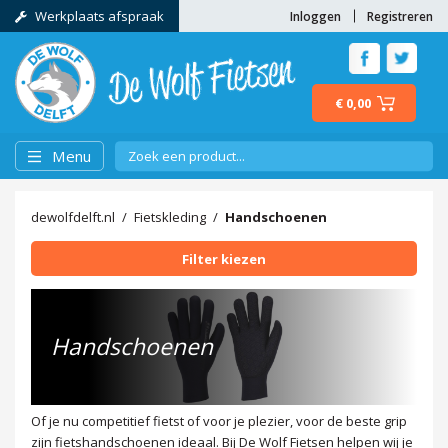
Werkplaats afspraak
Inloggen
Registreren
€ 0,00
Menu
dewolfdelft.nl
Fietskleding
Handschoenen
Filter kiezen
Handschoenen
Of je nu competitief fietst of voor je plezier, voor de beste grip
zijn fietshandschoenen ideaal. Bij De Wolf Fietsen helpen wij je