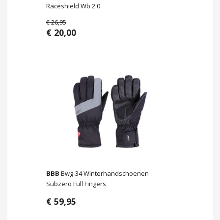
Raceshield Wb 2.0
€ 26,95
€ 20,00
BBB
Bwg-34 Winterhandschoenen
Subzero Full Fingers
€ 59,95