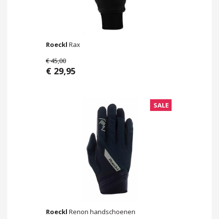
Roeckl
Rax
€ 45,00
€ 29,95
SALE
Roeckl
Renon handschoenen