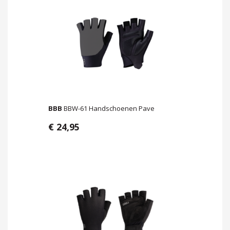
BBB
BBW-61 Handschoenen Pave
€ 24,95