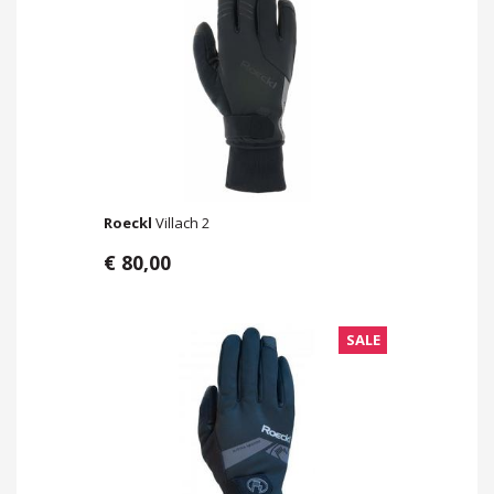
Roeckl
Villach 2
€ 80,00
SALE