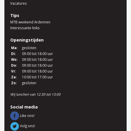
Vacatures
Tips
MTB weekend Ardennen
Interessante links
Openingstijden
Ma:
gesloten
Di:
09:00 tot 18:00 uur
Wo:
09:00 tot 18:00 uur
Do:
09:00 tot 18:00 uur
Vr:
09:00 tot 18:00 uur
Za:
10:00 tot 17:00 uur
Zo:
gesloten
Wij lunchen van 12:30 tot 13:00
Social media
Like ons!
Volg ons!