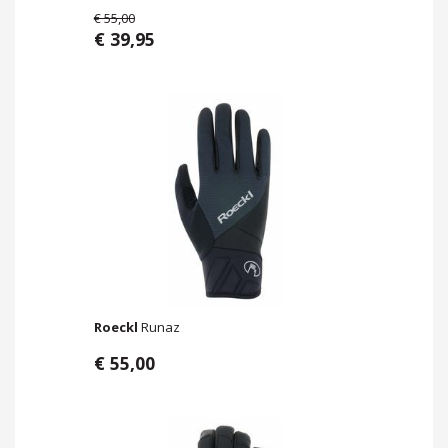
€ 55,00
€ 39,95
Roeckl
Runaz
€ 55,00