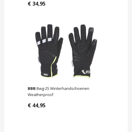
€ 34,95
BBB
Bwg-25 Winterhandschoenen
Weatherproof
€ 44,95