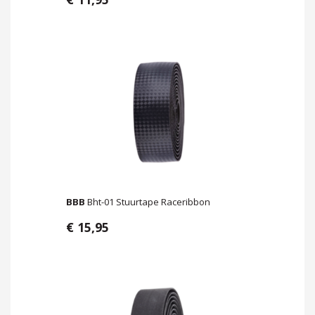
BBB
Bht-01 Stuurtape Raceribbon
€ 15,95