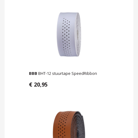
BBB
BHT-12 stuurtape SpeedRibbon
€ 20,95