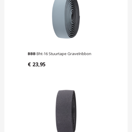
BBB
Bht-16 Stuurtape Gravelribbon
€ 23,95