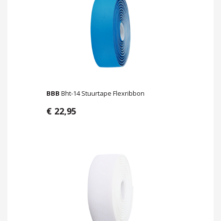
BBB
Bht-14 Stuurtape Flexribbon
€ 22,95