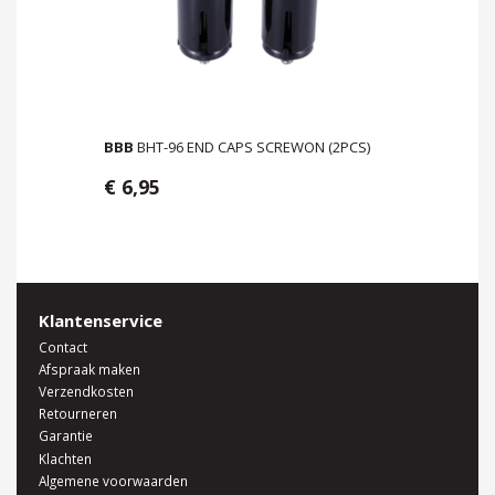
BBB
BHT-96 END CAPS SCREWON (2PCS)
€ 6,95
Klantenservice
Contact
Afspraak maken
Verzendkosten
Retourneren
Garantie
Klachten
Algemene voorwaarden