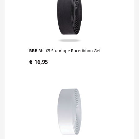
BBB
Bht-05 Stuurtape Raceribbon Gel
€ 16,95