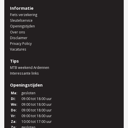
Informatie
Fiets verzekering
Sleutelservice
Openingstijden
Over ons
Disclaimer
Privacy Policy
Vacatures
Tips
MTB weekend Ardennen
Interessante links
Openingstijden
Ma:
gesloten
Di:
09:00 tot 18:00 uur
Wo:
09:00 tot 18:00 uur
Do:
09:00 tot 18:00 uur
Vr:
09:00 tot 18:00 uur
Za:
10:00 tot 17:00 uur
Zo:
gesloten