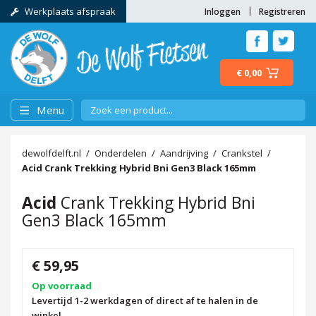
Werkplaats afspraak
Inloggen
Registreren
€ 0,00
Menu
dewolfdelft.nl
Onderdelen
Aandrijving
Crankstel
Acid
Crank Trekking Hybrid Bni Gen3 Black 165mm
Acid
Crank Trekking Hybrid Bni
Gen3 Black 165mm
€ 59,95
Op voorraad
Levertijd 1-2 werkdagen of direct af te halen in de
winkel.