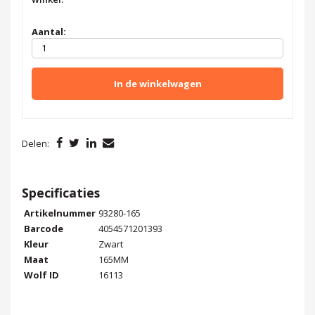
Aantal:
In de winkelwagen
Delen:
Specificaties
Artikelnummer
93280-165
Barcode
4054571201393
Kleur
Zwart
Maat
165MM
Wolf ID
16113