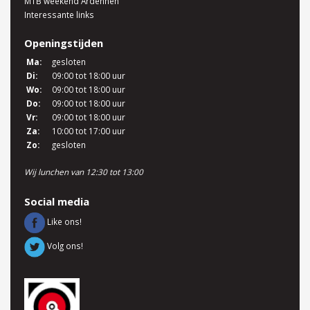
MTB weekend Ardennen
Interessante links
Openingstijden
Ma:
gesloten
Di:
09:00 tot 18:00 uur
Wo:
09:00 tot 18:00 uur
Do:
09:00 tot 18:00 uur
Vr:
09:00 tot 18:00 uur
Za:
10:00 tot 17:00 uur
Zo:
gesloten
Wij lunchen van 12:30 tot 13:00
Social media
Like ons!
Volg ons!