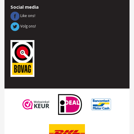
Social media
Like ons!
Volg ons!