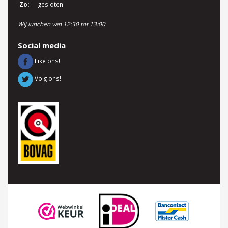
Zo:
gesloten
Wij lunchen van 12:30 tot 13:00
Social media
Like ons!
Volg ons!