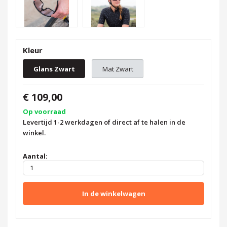
Kleur
Glans Zwart
Mat Zwart
€ 109,00
Op voorraad
Levertijd 1-2 werkdagen of direct af te halen in de
winkel.
Aantal:
In de winkelwagen