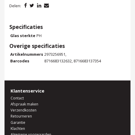
Delen:
Specificaties
Glas sterkte
PH
Overige specificaties
Artikelnummers
2973256951,
Barcodes
8716683132632, 8716683137354
Klantenservice
Contact
Afspraak maken
Verzendkosten
Retourneren
Garantie
Klachten
Algemene voorwaarden