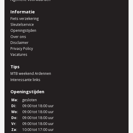
Informatie
Fiets verzekering
Sleutelservice
Openingstijden
Over ons
Disclaimer
Privacy Policy
Vacatures
Tips
MTB weekend Ardennen
Interessante links
Openingstijden
Ma:
gesloten
Di:
09:00 tot 18:00 uur
Wo:
09:00 tot 18:00 uur
Do:
09:00 tot 18:00 uur
Vr:
09:00 tot 18:00 uur
Za:
10:00 tot 17:00 uur