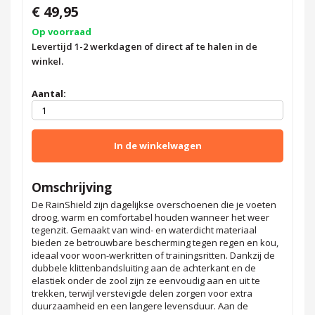
€ 49,95
Op voorraad
Levertijd 1-2 werkdagen of direct af te halen in de
winkel.
Aantal:
In de winkelwagen
Omschrijving
De RainShield zijn dagelijkse overschoenen die je voeten
droog, warm en comfortabel houden wanneer het weer
tegenzit. Gemaakt van wind- en waterdicht materiaal
bieden ze betrouwbare bescherming tegen regen en kou,
ideaal voor woon-werkritten of trainingsritten. Dankzij de
dubbele klittenbandsluiting aan de achterkant en de
elastiek onder de zool zijn ze eenvoudig aan en uit te
trekken, terwijl verstevigde delen zorgen voor extra
duurzaamheid en een langere levensduur. Aan de