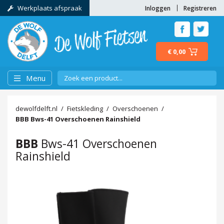
Werkplaats afspraak
Inloggen
Registreren
€ 0,00
Menu
dewolfdelft.nl
Fietskleding
Overschoenen
BBB
Bws-41 Overschoenen Rainshield
BBB
Bws-41 Overschoenen
Rainshield