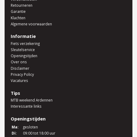
Retourneren
Garantie
Klachten
Algemene voorwaarden
Informatie
Fiets verzekering
Sleutelservice
Openingstijden
Over ons
Disclaimer
Privacy Policy
Vacatures
Tips
MTB weekend Ardennen
Interessante links
Openingstijden
Ma:
gesloten
Di:
09:00 tot 18:00 uur