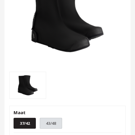
Maat
37/42
43/48