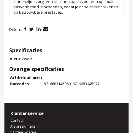
binnenzijde zorgt een siliconen patch voor een optimale
pasvorm rond je schoenen, zodat je rit na rit kunt rekenen
op betrouwbare prestaties.
Delen:
Specificaties
Kleur
Zwart
Overige specificaties
Artikelnummers
Barcodes
8716683145960, 8716683145977
Klantenservice
Contact
Afspraak maken
Verzendkosten