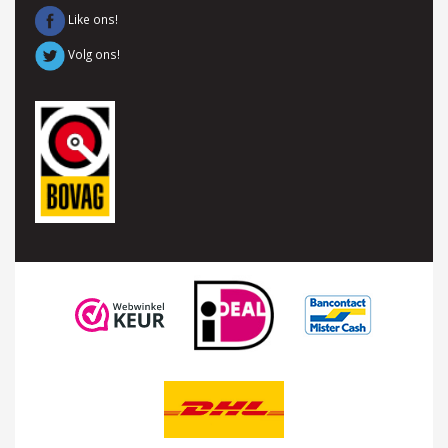
Like ons!
Volg ons!