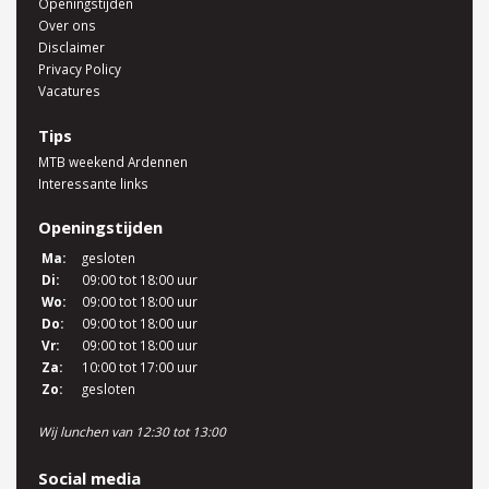
Openingstijden
Over ons
Disclaimer
Privacy Policy
Vacatures
Tips
MTB weekend Ardennen
Interessante links
Openingstijden
Ma:
gesloten
Di:
09:00 tot 18:00 uur
Wo:
09:00 tot 18:00 uur
Do:
09:00 tot 18:00 uur
Vr:
09:00 tot 18:00 uur
Za:
10:00 tot 17:00 uur
Zo:
gesloten
Wij lunchen van 12:30 tot 13:00
Social media