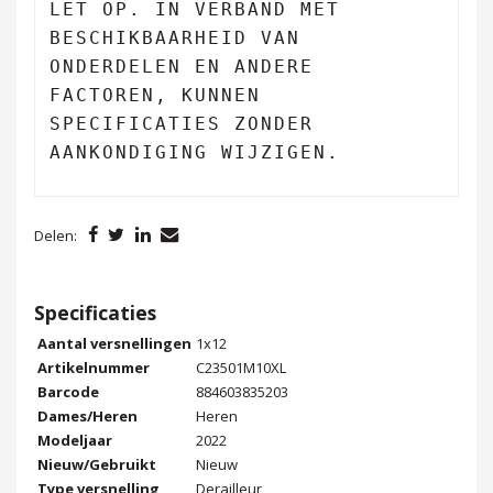
LET OP. IN VERBAND MET
BESCHIKBAARHEID VAN
ONDERDELEN EN ANDERE
FACTOREN, KUNNEN
SPECIFICATIES ZONDER
AANKONDIGING WIJZIGEN.
Delen:
Specificaties
Aantal versnellingen
1x12
Artikelnummer
C23501M10XL
Barcode
884603835203
Dames/Heren
Heren
Modeljaar
2022
Nieuw/Gebruikt
Nieuw
Type versnelling
Derailleur