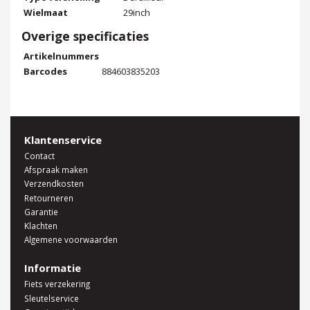
Wielmaat
29inch
Overige specificaties
Artikelnummers
Barcodes
884603835203
Klantenservice
Contact
Afspraak maken
Verzendkosten
Retourneren
Garantie
Klachten
Algemene voorwaarden
Informatie
Fiets verzekering
Sleutelservice