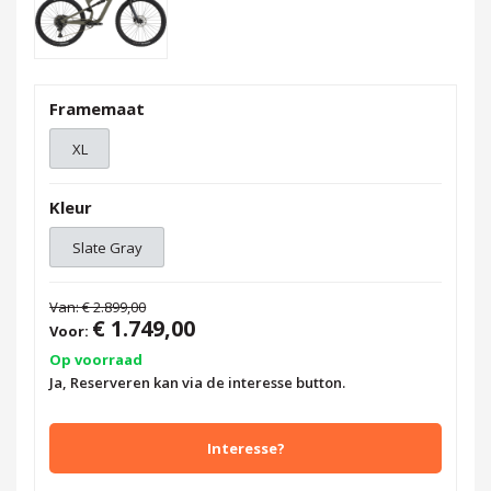
Framemaat
XL
Kleur
Slate Gray
Van:
€ 2.899,00
€ 1.749,00
Voor:
Op voorraad
Ja, Reserveren kan via de interesse button.
Interesse?