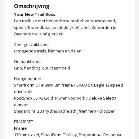
Omschrijving
Your New Trail Boss.
Een trailbike met het perfecte profiel: vooruitstrevend,
speels & wendbaar, en dodelijk efficiënt. Zo worden je
favoriete trails nóg leuker.
Zeer geschikt voor
Uitdagende trails, klimmen en dalen
Gemaakt voor
Grip, handling, duurzaamheid
Hoogtepunten
SmartForm C1 aluminium frame / SRAM SX Eagle 12-speed
drivetrain
RockShox 35 RL Gold 140mm voorvork / Deluxe Select+
demper
Shimano MT200 hydraulische schijfremmen / dropper
FRAMESET
Frame
130mm travel, SmartForm C1 Alloy, Proportional Response