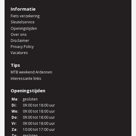
Informatie
Fiets verzekering
Sleutelservice
Openingstijden
Over ons
Disclaimer
Privacy Policy
Vacatures
Tips
MTB weekend Ardennen
Interessante links
Openingstijden
Ma:
gesloten
Di:
09:00 tot 18:00 uur
Wo:
09:00 tot 18:00 uur
Do:
09:00 tot 18:00 uur
Vr:
09:00 tot 18:00 uur
Za:
10:00 tot 17:00 uur
Zo:
gesloten