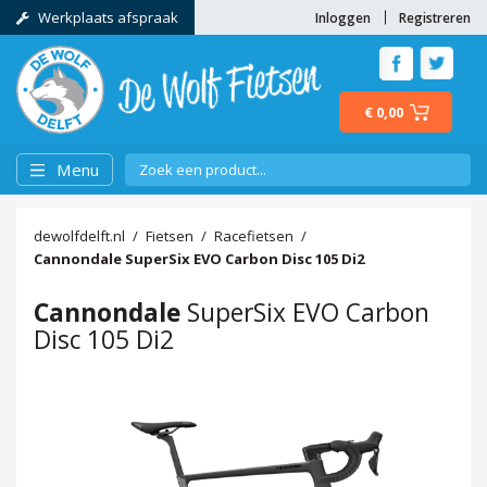
Werkplaats afspraak
Inloggen
Registreren
€ 0,00
Menu
dewolfdelft.nl
Fietsen
Racefietsen
Cannondale
SuperSix EVO Carbon Disc 105 Di2
Cannondale
SuperSix EVO Carbon
Disc 105 Di2