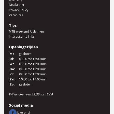
Disclaimer
Privacy Policy
Vacatures
Tips
MTB weekend Ardennen
Interessante links
Openingstijden
Ma:
gesloten
Di:
09:00 tot 18:00 uur
Wo:
09:00 tot 18:00 uur
Do:
09:00 tot 18:00 uur
Vr:
09:00 tot 18:00 uur
Za:
10:00 tot 17:00 uur
Zo:
gesloten
Wij lunchen van 12:30 tot 13:00
Social media
Like ons!