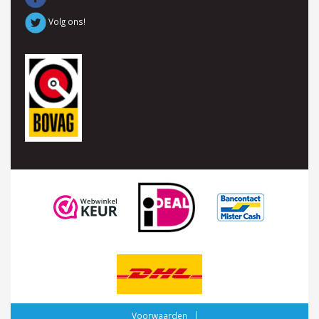
Volg ons!
Voorwaarden