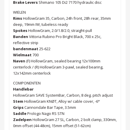
Brake Levers
Shimano 105 Di2 7170 hydraulic disc
WIELEN
Rims
HollowGram 35, Carbon, 24h front, 28h rear, 35mm
deep, 19mm IW, tubeless ready
Spokes
HollowGram, 2.0/1.8/2.0, straight-pull
Banden
Vittoria Rubino Pro Bright Black, 700 x 25c,
reflective strip
bandenmaat
25-622
Wielmaat
700
Naven
(F) HollowGram, sealed bearing 12x100mm
centerlock / (R) HollowGram 3-pawl, sealed bearing,
12x142mm centerlock
COMPONENTEN
Handlebar
HollowGram SAVE SystemBar, Carbon, 8 deg. pitch adjust
Stem
HollowGram KNØT, Alloy w/ cable cover, -6°
Grips
Cannondale Bar Tape, 3.5mm
Saddle
Prologo Nago RS STN
Zadelpen
HollowGram 27 SL, Carbon, 2 bolt clamp, 330mm,
0mm offset (44-48cm), 15mm offset (51-62cm)