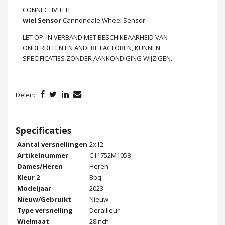
CONNECTIVITEIT
wiel Sensor
Cannondale Wheel Sensor
LET OP. IN VERBAND MET BESCHIKBAARHEID VAN
ONDERDELEN EN ANDERE FACTOREN, KUNNEN
SPECIFICATIES ZONDER AANKONDIGING WIJZIGEN.
Delen:
Specificaties
Aantal versnellingen
2x12
Artikelnummer
C11752M1058
Dames/Heren
Heren
Kleur 2
Bbq
Modeljaar
2023
Nieuw/Gebruikt
Nieuw
Type versnelling
Derailleur
Wielmaat
28inch