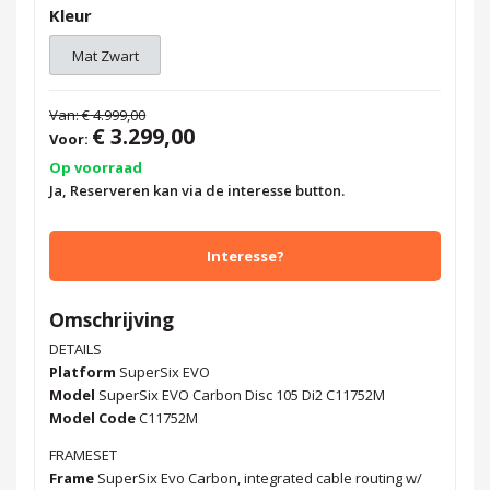
Kleur
Mat Zwart
Van:
€ 4.999,00
€ 3.299,00
Voor:
Op voorraad
Ja, Reserveren kan via de interesse button.
Interesse?
Omschrijving
DETAILS
Platform
SuperSix EVO
Model
SuperSix EVO Carbon Disc 105 Di2 C11752M
Model Code
C11752M
FRAMESET
Frame
SuperSix Evo Carbon, integrated cable routing w/