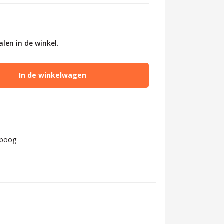
alen in de winkel.
In de winkelwagen
tboog