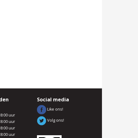
jden
Social media
Like ons!
18:00 uur
Volg ons!
18:00 uur
18:00 uur
18:00 uur