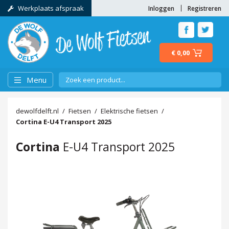
Werkplaats afspraak
Inloggen
Registreren
€ 0,00
Menu
dewolfdelft.nl
Fietsen
Elektrische fietsen
Cortina
E-U4 Transport 2025
Cortina
E-U4 Transport 2025