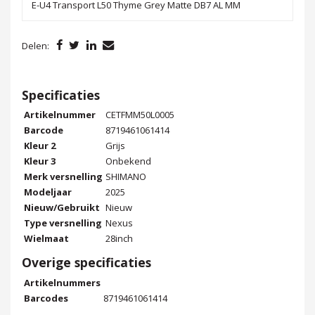
E-U4 Transport L50 Thyme Grey Matte DB7 AL MM
Delen:
Specificaties
Artikelnummer
CETFMM50L0005
Barcode
8719461061414
Kleur 2
Grijs
Kleur 3
Onbekend
Merk versnelling
SHIMANO
Modeljaar
2025
Nieuw/Gebruikt
Nieuw
Type versnelling
Nexus
Wielmaat
28inch
Overige specificaties
Artikelnummers
Barcodes
8719461061414