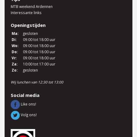
MTB weekend Ardennen
Interessante links
Openingstijden
Ma:
gesloten
Di:
09:00 tot 18:00 uur
Wo:
09:00 tot 18:00 uur
Do:
09:00 tot 18:00 uur
Vr:
09:00 tot 18:00 uur
Za:
10:00 tot 17:00 uur
Zo:
gesloten
Wij lunchen van 12:30 tot 13:00
Social media
Like ons!
Volg ons!