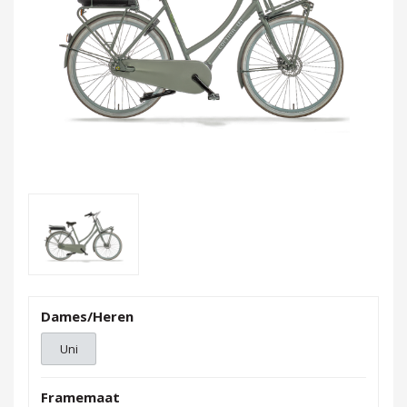
Dames/Heren
Uni
Framemaat