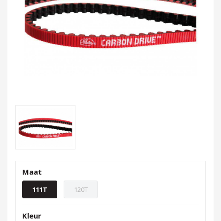
Maat
111T
120T
Kleur