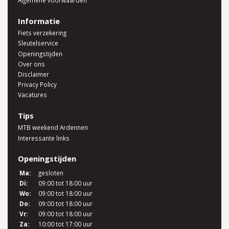
Algemene voorwaarden
Informatie
Fiets verzekering
Sleutelservice
Openingstijden
Over ons
Disclaimer
Privacy Policy
Vacatures
Tips
MTB weekend Ardennen
Interessante links
Openingstijden
Ma:
gesloten
Di:
09:00 tot 18:00 uur
Wo:
09:00 tot 18:00 uur
Do:
09:00 tot 18:00 uur
Vr:
09:00 tot 18:00 uur
Za:
10:00 tot 17:00 uur