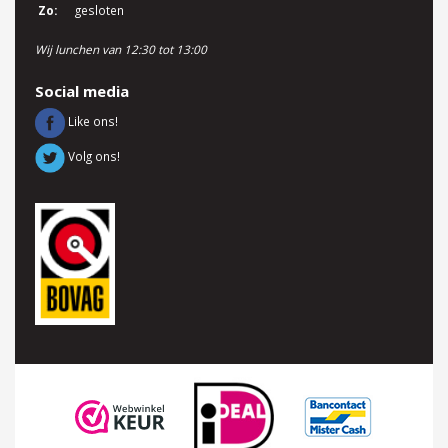
Zo:
gesloten
Wij lunchen van 12:30 tot 13:00
Social media
Like ons!
Volg ons!