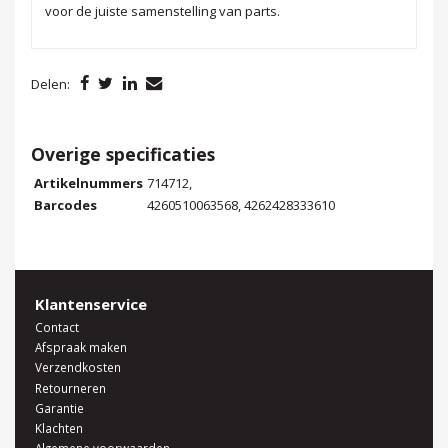
voor de juiste samenstelling van parts.
Delen:
Overige specificaties
Artikelnummers
714712,
Barcodes
4260510063568, 4262428333610
Klantenservice
Contact
Afspraak maken
Verzendkosten
Retourneren
Garantie
Klachten