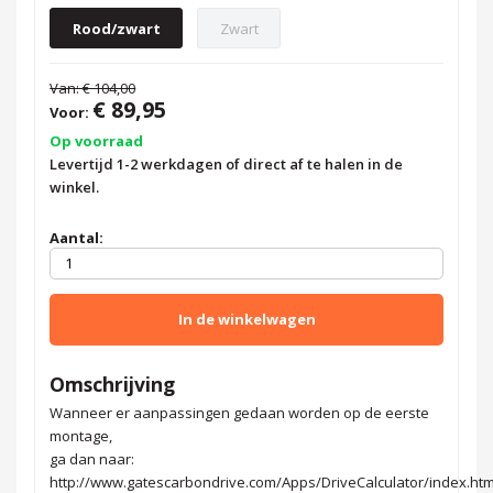
Rood/zwart
Zwart
Van:
€ 104,00
€ 89,95
Voor:
Op voorraad
Levertijd 1-2 werkdagen of direct af te halen in de
winkel.
Aantal:
In de winkelwagen
Omschrijving
Wanneer er aanpassingen gedaan worden op de eerste
montage,
ga dan naar:
http://www.gatescarbondrive.com/Apps/DriveCalculator/index.ht