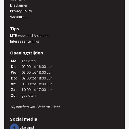
Disclaimer
Privacy Policy
Vacatures
Tips
MTB weekend Ardennen
Interessante links
Openingstijden
Ma:
gesloten
Di:
09:00 tot 18:00 uur
Wo:
09:00 tot 18:00 uur
Do:
09:00 tot 18:00 uur
Vr:
09:00 tot 18:00 uur
Za:
10:00 tot 17:00 uur
Zo:
gesloten
Wij lunchen van 12:30 tot 13:00
Social media
Like ons!