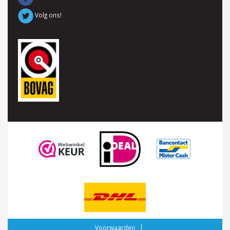
Volg ons!
Voorwaarden