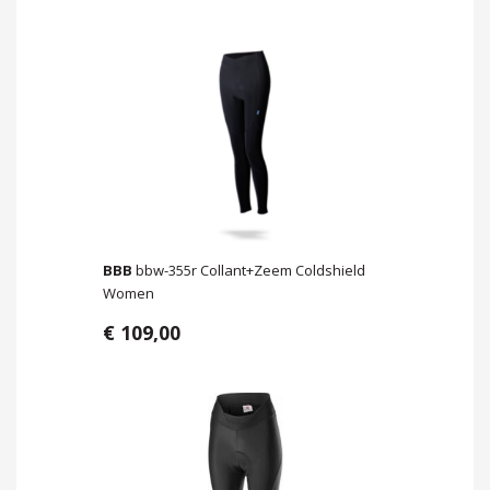
BBB
bbw-355r Collant+Zeem Coldshield
Women
€ 109,00