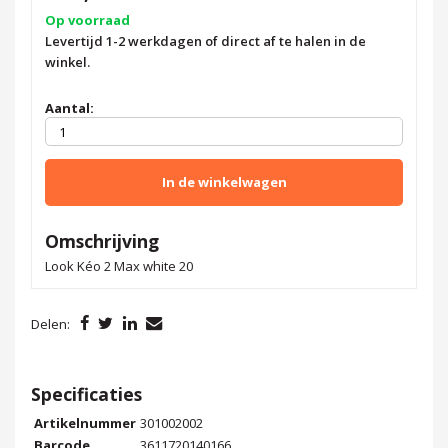
Op voorraad
Levertijd 1-2 werkdagen of direct af te halen in de
winkel.
Aantal:
In de winkelwagen
Omschrijving
Look Kéo 2 Max white 20
Delen:
Specificaties
Artikelnummer
301002002
Barcode
3611720140166