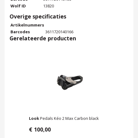
Wolf ID
13820
Overige specificaties
Artikelnummers
Barcodes
3611720140166
Gerelateerde producten
Look
Pedals Kéo 2 Max Carbon black
€ 100,00