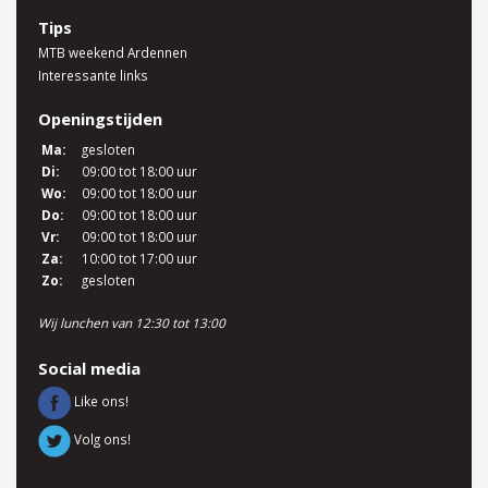
Tips
MTB weekend Ardennen
Interessante links
Openingstijden
Ma:
gesloten
Di:
09:00 tot 18:00 uur
Wo:
09:00 tot 18:00 uur
Do:
09:00 tot 18:00 uur
Vr:
09:00 tot 18:00 uur
Za:
10:00 tot 17:00 uur
Zo:
gesloten
Wij lunchen van 12:30 tot 13:00
Social media
Like ons!
Volg ons!