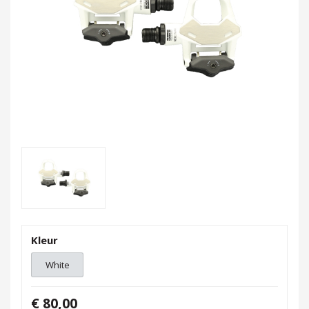
Kleur
White
€ 80,00