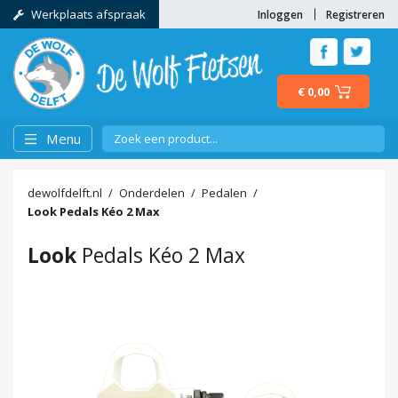
Werkplaats afspraak
Inloggen
Registreren
€ 0,00
Menu
dewolfdelft.nl
Onderdelen
Pedalen
Look
Pedals Kéo 2 Max
Look
Pedals Kéo 2 Max