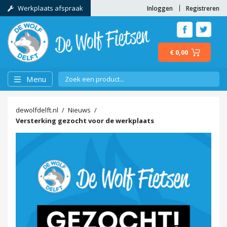
Werkplaats afspraak
Inloggen
Registreren
€ 0,00
Menu
dewolfdelft.nl
Nieuws
Versterking gezocht voor de werkplaats