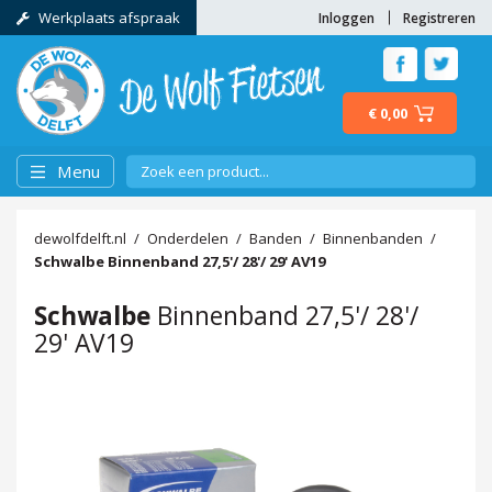
Werkplaats afspraak
Inloggen
Registreren
€ 0,00
Menu
dewolfdelft.nl
Onderdelen
Banden
Binnenbanden
Schwalbe
Binnenband 27,5'/ 28'/ 29' AV19
Schwalbe
Binnenband 27,5'/ 28'/
29' AV19