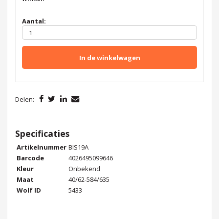
Aantal:
In de winkelwagen
Delen:
Specificaties
Artikelnummer
BIS19A
Barcode
4026495099646
Kleur
Onbekend
Maat
40/62-584/635
Wolf ID
5433