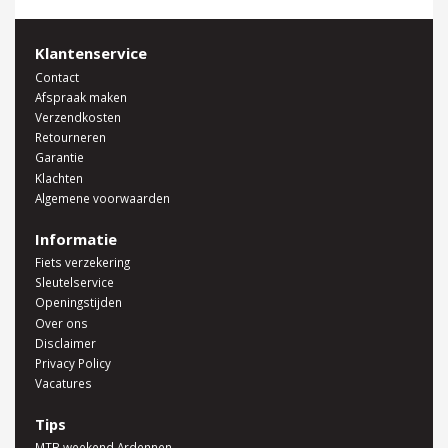
Klantenservice
Contact
Afspraak maken
Verzendkosten
Retourneren
Garantie
Klachten
Algemene voorwaarden
Informatie
Fiets verzekering
Sleutelservice
Openingstijden
Over ons
Disclaimer
Privacy Policy
Vacatures
Tips
MTB weekend Ardennen