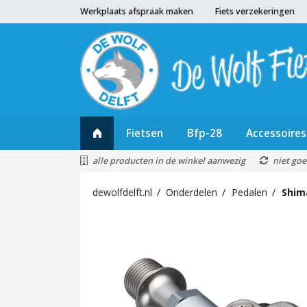
Werkplaats afspraak maken
Fiets verzekeringen
Fietsen
Bfp-28
Accessoires
alle producten in de winkel aanwezig
niet goe
dewolfdelft.nl
Onderdelen
Pedalen
Shim