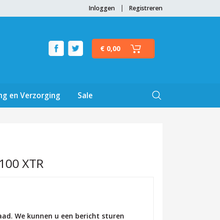
Inloggen
Registreren
€ 0,00
ng en Verzorging
Sale
100 XTR
raad. We kunnen u een bericht sturen