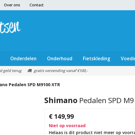
Over ons
Contact
Onderdelen
Onderhoud
Fietskleding
Voedi
d geld terug
gratis verzending vanaf €100,-
ano
Pedalen SPD M9100 XTR
Shimano
Pedalen SPD M9
€ 149,99
Niet op voorraad
Helaas is dit product niet meer op voor