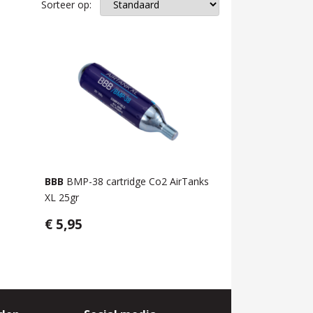
Sorteer op:
BBB
BMP-38 cartridge Co2 AirTanks
XL 25gr
€ 5,95