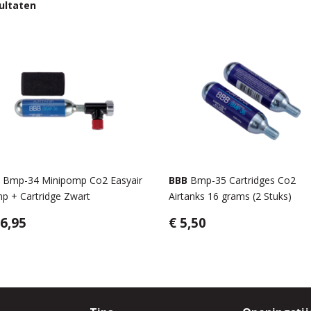
ultaten
B
Bmp-34 Minipomp Co2 Easyair
BBB
Bmp-35 Cartridges Co2
p + Cartridge Zwart
Airtanks 16 grams (2 Stuks)
26,95
€ 5,50