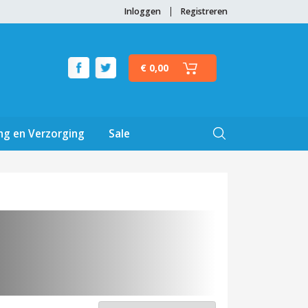
Inloggen
Registreren
€ 0,00
ng en Verzorging
Sale