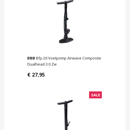
BBB
Bfp-20 Voetpomp Airwave Composite
Dualhead 3.0 Zw
€ 27,95
SALE