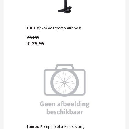
BBB
Bfp-28 Voetpomp Airboost
€ 34,95
€ 29,95
Jumbo
Pomp op plank met slang