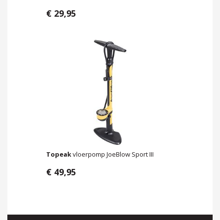
€ 29,95
Topeak
vloerpomp JoeBlow Sport III
€ 49,95