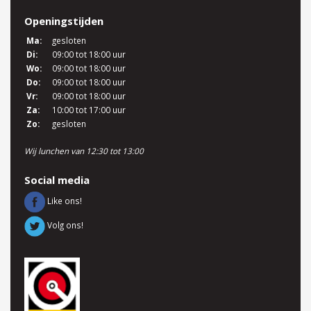
Openingstijden
Ma:
gesloten
Di:
09:00 tot 18:00 uur
Wo:
09:00 tot 18:00 uur
Do:
09:00 tot 18:00 uur
Vr:
09:00 tot 18:00 uur
Za:
10:00 tot 17:00 uur
Zo:
gesloten
Wij lunchen van 12:30 tot 13:00
Social media
Like ons!
Volg ons!