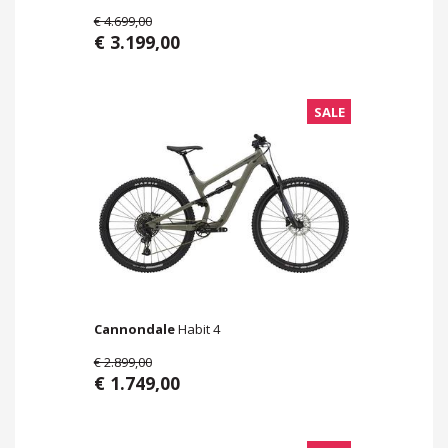
€ 4.699,00
€ 3.199,00
SALE
Cannondale
Habit 4
€ 2.899,00
€ 1.749,00