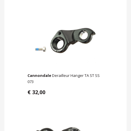
Cannondale
Derailleur Hanger TA ST SS
073
€ 32,00