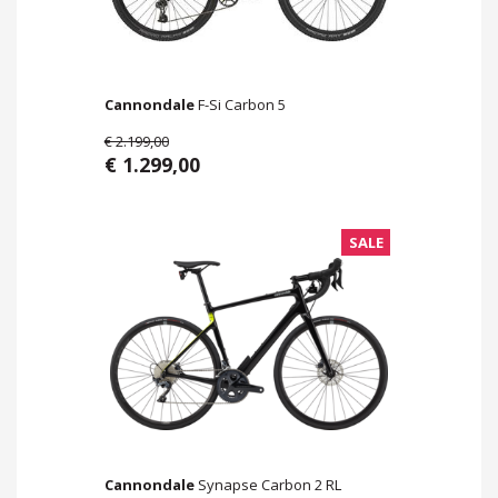
Cannondale
F-Si Carbon 5
€ 2.199,00
€ 1.299,00
SALE
Cannondale
Synapse Carbon 2 RL