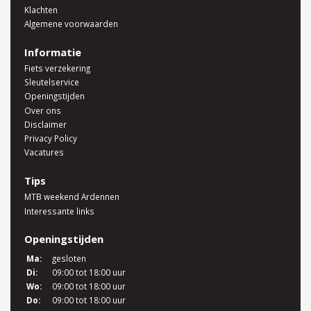
Klachten
Algemene voorwaarden
Informatie
Fiets verzekering
Sleutelservice
Openingstijden
Over ons
Disclaimer
Privacy Policy
Vacatures
Tips
MTB weekend Ardennen
Interessante links
Openingstijden
Ma:
gesloten
Di:
09:00 tot 18:00 uur
Wo:
09:00 tot 18:00 uur
Do:
09:00 tot 18:00 uur