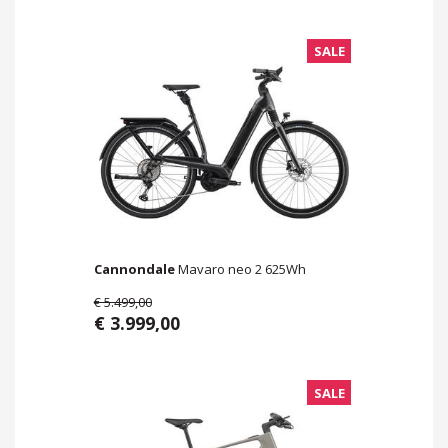
SALE
Cannondale
Mavaro neo 2 625Wh
€ 5.499,00
€ 3.999,00
SALE