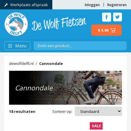
Werkplaats afspraak
Inloggen
Registreren
€ 0,00
Menu
dewolfdelft.nl
Cannondale
Cannondale
Sorteer op:
18
resultaten
SALE