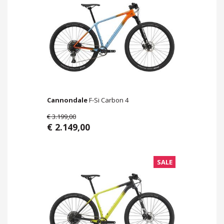
Cannondale
F-Si Carbon 4
€ 3.199,00
€ 2.149,00
SALE