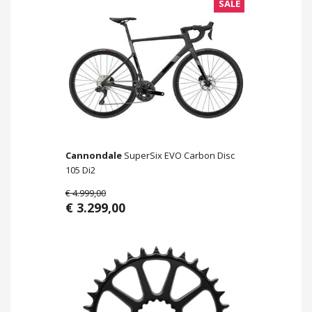
SALE
Cannondale
SuperSix EVO Carbon Disc
105 Di2
€ 4.999,00
€ 3.299,00