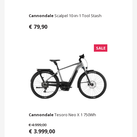
Cannondale
Scalpel 10-in-1 Tool Stash
€ 79,90
SALE
Cannondale
Tesoro Neo X 1 750Wh
€ 4.999,00
€ 3.999,00