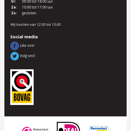
Vr:
09:00 tot 18:00 uur
Za:
10:00 tot 17:00 uur
Zo:
gesloten
Wij lunchen van 12:30 tot 13:00
Social media
Like ons!
Volg ons!