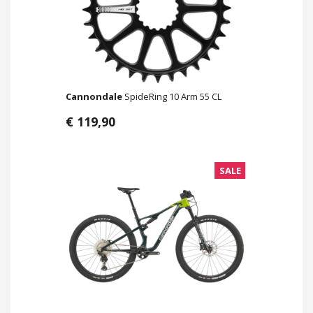
Cannondale
SpideRing 10 Arm 55 CL
€ 119,90
SALE