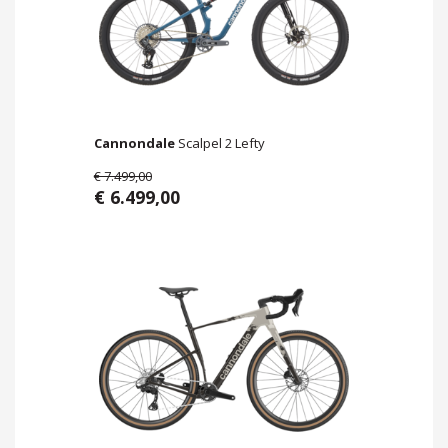
Cannondale
Scalpel 2 Lefty
€ 7.499,00
€ 6.499,00