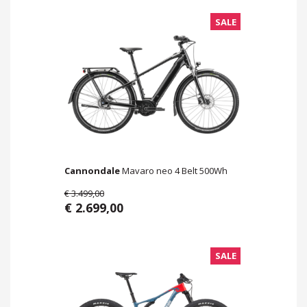
SALE
Cannondale
Mavaro neo 4 Belt 500Wh
€ 3.499,00
€ 2.699,00
SALE