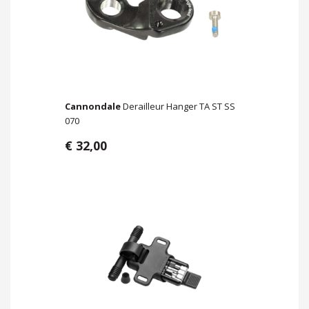
Cannondale
Derailleur Hanger TA ST SS
070
€ 32,00