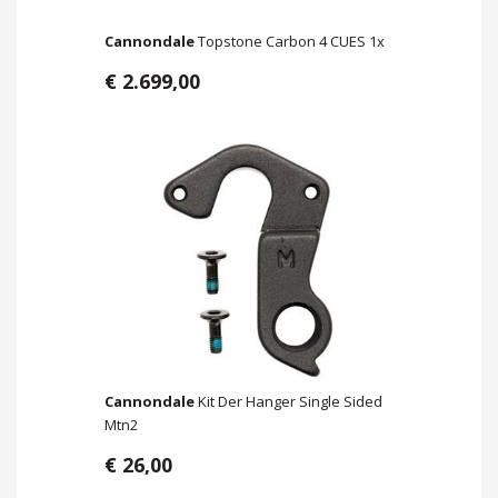
Cannondale
Topstone Carbon 4 CUES 1x
€ 2.699,00
Cannondale
Kit Der Hanger Single Sided
Mtn2
€ 26,00