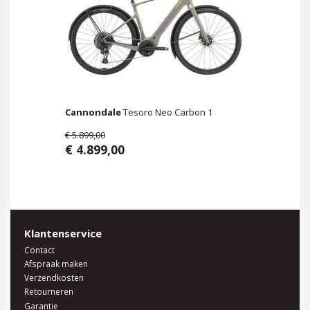
Cannondale
Tesoro Neo Carbon 1
€ 5.899,00
€ 4.899,00
Klantenservice
Contact
Afspraak maken
Verzendkosten
Retourneren
Garantie